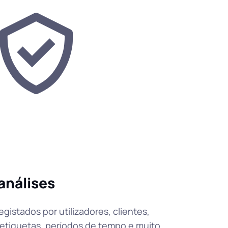
análises
gistados por utilizadores, clientes,
, etiquetas, períodos de tempo e muito