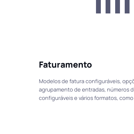
Faturamento
Modelos de fatura configuráveis, opç
agrupamento de entradas, números de
configuráveis e vários formatos, com