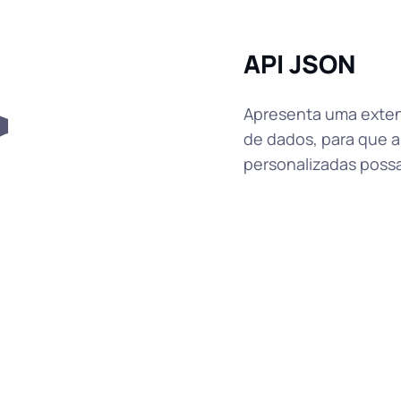
API JSON
Apresenta uma extens
de dados, para que 
personalizadas poss