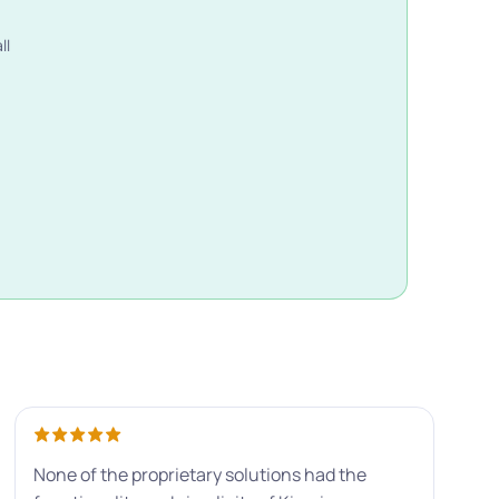
ll
None of the proprietary solutions had the