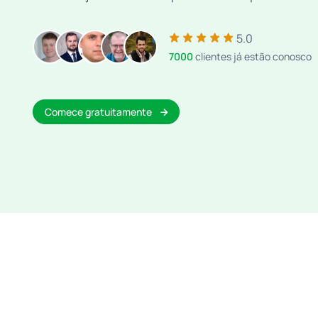
5.0
7000
clientes já estão conosco
Comece gratuitamente