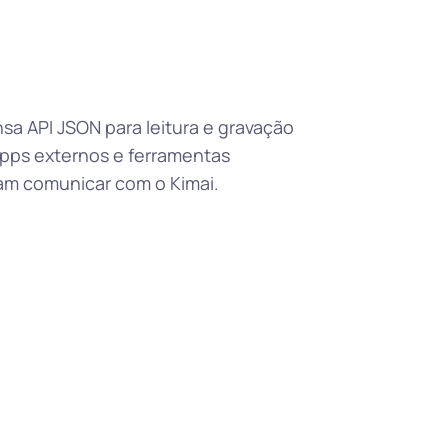
a API JSON para leitura e gravação
apps externos e ferramentas
am comunicar com o Kimai.