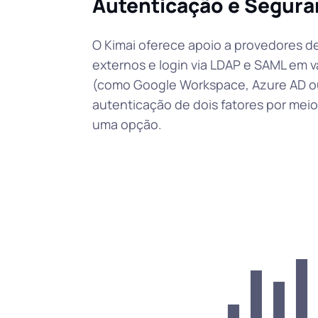
Autenticação e Segura
O Kimai oferece apoio a provedores d
externos e login via LDAP e SAML em v
(como Google Workspace, Azure AD ou
autenticação de dois fatores por mei
uma opção.