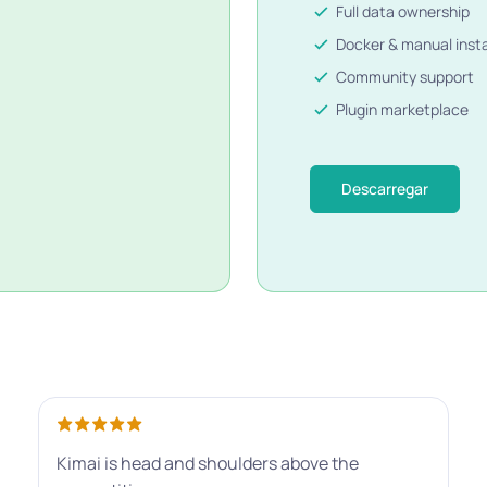
Full data ownership
Docker & manual insta
Community support
Plugin marketplace
Descarregar
Kimai is head and shoulders above the