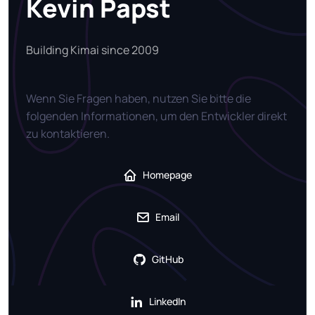
Kevin Papst
Building Kimai since 2009
Wenn Sie Fragen haben, nutzen Sie bitte die
folgenden Informationen, um den Entwickler direkt
zu kontaktieren.
Homepage
Email
GitHub
LinkedIn