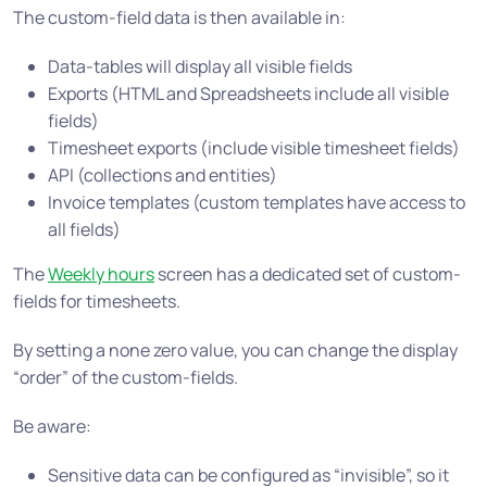
The custom-field data is then available in:
Data-tables will display all visible fields
Exports (HTML and Spreadsheets include all visible
fields)
Timesheet exports (include visible timesheet fields)
API (collections and entities)
Invoice templates (custom templates have access to
all fields)
The
Weekly hours
screen has a dedicated set of custom-
fields for timesheets.
By setting a none zero value, you can change the display
“order” of the custom-fields.
Be aware:
Sensitive data can be configured as “invisible”, so it