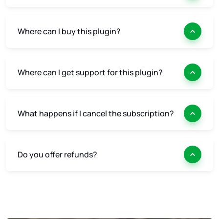
Where can I buy this plugin?
Where can I get support for this plugin?
What happens if I cancel the subscription?
Do you offer refunds?