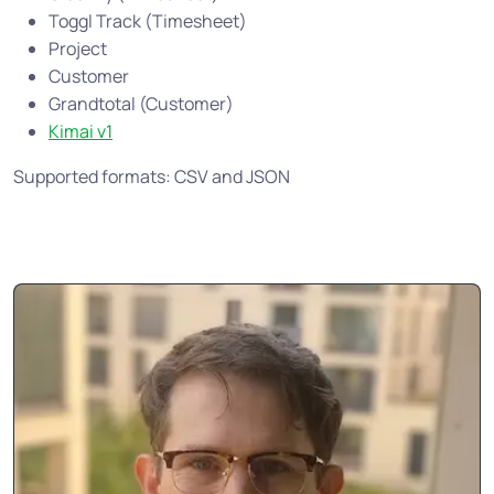
Toggl Track (Timesheet)
Project
Customer
Grandtotal (Customer)
Kimai v1
Supported formats: CSV and JSON