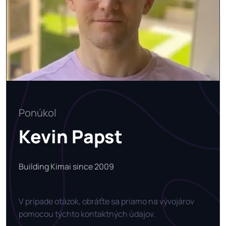
Ponúkol
Kevin Papst
Building Kimai since 2009
V prípade otázok, obráťte sa priamo na vývojárov
pomocou týchto kontaktných údajov.