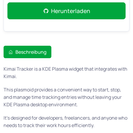
Herunterladen
Beschreibung
Kimai Tracker is a KDE Plasma widget that integrates with
Kimai.
This plasmoid provides a convenient way to start, stop,
and manage time tracking entries without leaving your
KDE Plasma desktop environment.
It’s designed for developers, freelancers, and anyone who
needs to track their work hours efficiently.