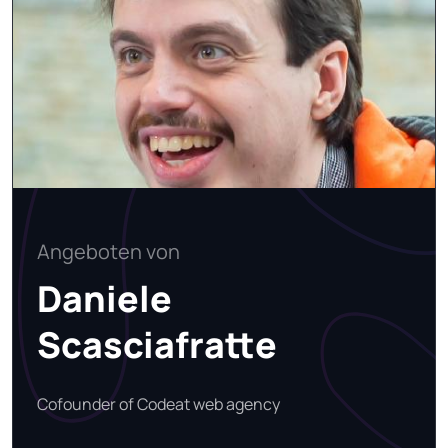
Angeboten von
Daniele
Scasciafratte
Cofounder of Codeat web agency