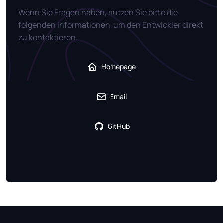
Wenn Sie Fragen haben, nutzen Sie bitte die
folgenden Informationen, um den Entwickler direkt
zu kontaktieren.
Homepage
Email
GitHub