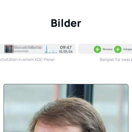
Bilder
tivitäten in einem KDE-Panel
Beispiel für zwei 