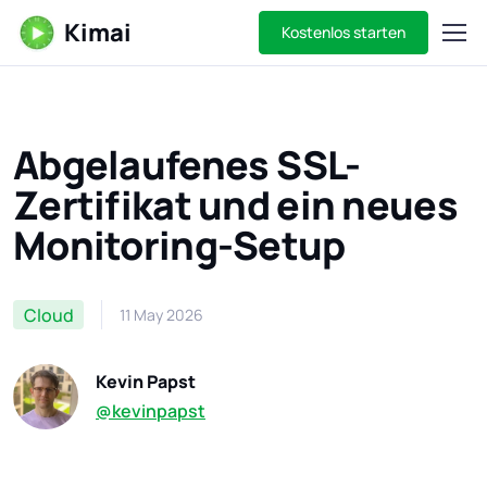
Kimai
Kostenlos starten
Abgelaufenes SSL-
Zertifikat und ein neues
Monitoring-Setup
Cloud
11 May 2026
Kevin Papst
@kevinpapst