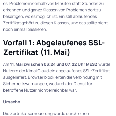
es, Probleme innerhalb von Minuten statt Stunden zu
erkennen und ganze Klassen von Problemen dort zu
beseitigen, wo es möglich ist. Ein still ablaufendes
Zertifikat gehört zu diesen Klassen, und das sollte nicht
noch einmal passieren.
Vorfall 1: Abgelaufenes SSL-
Zertifikat (11. Mai)
Am
11. Mai zwischen 03:24 und 07:22 Uhr MESZ
wurde
Nutzern der Kimai Cloud ein abgelaufenes SSL-Zertifikat
ausgeliefert. Browser blockierten die Verbindung mit
Sicherheitswarnungen, wodurch der Dienst für
betroffene Nutzer nicht erreichbar war.
Ursache
Die Zertifikatserneuerung wurde durch einen