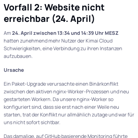
Vorfall 2: Website nicht
erreichbar (24. April)
Am
24. April zwischen 13:34 und 14:39 Uhr MESZ
hatten zunehmend mehr Nutzer der Kimai Cloud
Schwierigkeiten, eine Verbindung zu ihren Instanzen
aufzubauen.
Ursache
Ein Paket-Upgrade verursachte einen Binärkonflikt
zwischen den aktiven nginx-Worker-Prozessen und neu
gestarteten Workern. Da unsere nginx-Worker so
konfiguriert sind, dass sie erst nach einer Weile neu
starten, trat der Konflikt nur allmählich zutage und war für
uns nicht sofort sichtbar.
Das damalige, auf GitHub basierende Monitoring führte