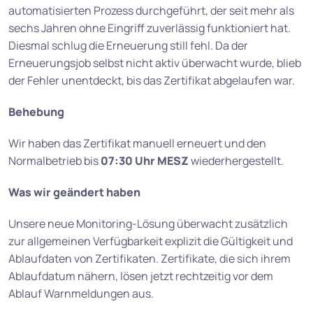
automatisierten Prozess durchgeführt, der seit mehr als
sechs Jahren ohne Eingriff zuverlässig funktioniert hat.
Diesmal schlug die Erneuerung still fehl. Da der
Erneuerungsjob selbst nicht aktiv überwacht wurde, blieb
der Fehler unentdeckt, bis das Zertifikat abgelaufen war.
Behebung
Wir haben das Zertifikat manuell erneuert und den
Normalbetrieb bis
07:30 Uhr MESZ
wiederhergestellt.
Was wir geändert haben
Unsere neue Monitoring-Lösung überwacht zusätzlich
zur allgemeinen Verfügbarkeit explizit die Gültigkeit und
Ablaufdaten von Zertifikaten. Zertifikate, die sich ihrem
Ablaufdatum nähern, lösen jetzt rechtzeitig vor dem
Ablauf Warnmeldungen aus.