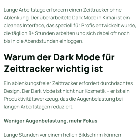
Lange Arbeitstage erfordern einen Zeittracker ohne
Ablenkung. Der überarbeitete Dark Mode in Kimai ist ein
cleanes Interface, das speziell für Profis entwickelt wurde,
die täglich 8+ Stunden arbeiten und sich dabei oft noch
bis in die Abendstunden einloggen.
Warum der Dark Mode für
Zeittracker wichtig ist
Ein ablenkungsfreier Zeittracker erfordert durchdachtes
Design. Der Dark Mode ist nicht nur Kosmetik – er ist ein
Produktivitätswerkzeug, das die Augenbelastung bei
langen Arbeitstagen reduziert.
Weniger Augenbelastung, mehr Fokus
Lange Stunden vor einem hellen Bildschirm können