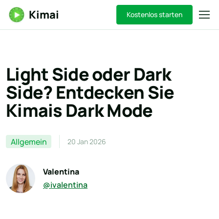
Kimai
Kostenlos starten
Light Side oder Dark
Side? Entdecken Sie
Kimais Dark Mode
Allgemein
20 Jan 2026
Valentina
@ivalentina