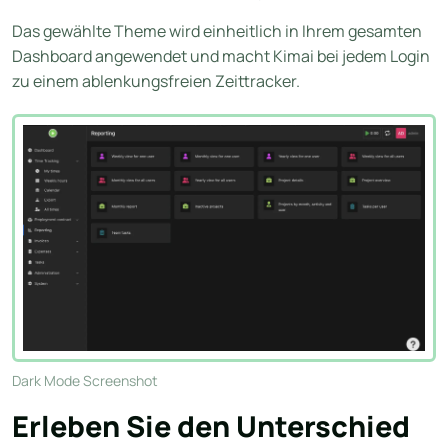
Das gewählte Theme wird einheitlich in Ihrem gesamten
Dashboard angewendet und macht Kimai bei jedem Login
zu einem ablenkungsfreien Zeittracker.
Dark Mode Screenshot
Erleben Sie den Unterschied