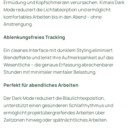
Ermüdung und Kopfschmerzen verursachen. Kimais Dark
Mode reduziert die Lichtabsorption und ermöglicht
komfortables Arbeiten bis in den Abend – ohne
Anstrengung.
Ablenkungsfreies Tracking
Ein cleanes Interface mit dunklem Styling eliminiert
Blendeffekte und lenkt Ihre Aufmerksamkeit auf das
Wesentliche – die genaue Erfassung abrechenbarer
Stunden mit minimaler mentaler Belastung.
Perfekt für abendliches Arbeiten
Der Dark Mode reduziert die Blaulichtexposition,
unterstützt einen gesünderen Schlafrhythmus und
ermöglicht projektübergreifendes Arbeiten über
Zeitzonen hinweg oder spätnächtliches Arbeiten.