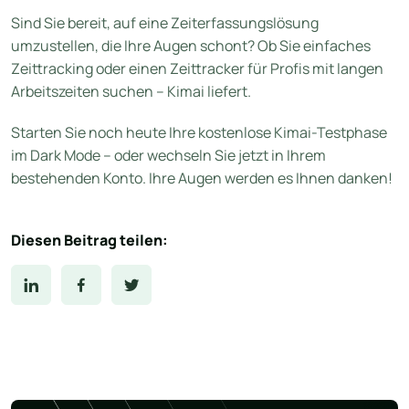
Sind Sie bereit, auf eine Zeiterfassungslösung
umzustellen, die Ihre Augen schont? Ob Sie einfaches
Zeittracking oder einen Zeittracker für Profis mit langen
Arbeitszeiten suchen – Kimai liefert.
Starten Sie noch heute Ihre kostenlose Kimai-Testphase
im Dark Mode – oder wechseln Sie jetzt in Ihrem
bestehenden Konto. Ihre Augen werden es Ihnen danken!
Diesen Beitrag teilen: