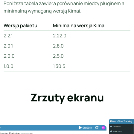
Poniższa tabela zawiera porównanie między pluginem a
minimalną wymaganą wersją Kimai.
Wersja pakietu
Minimalna wersja Kimai
2.2.1
2.22.0
2.0.1
2.8.0
2.0.0
2.5.0
1.0.0
1.30.5
Zrzuty ekranu