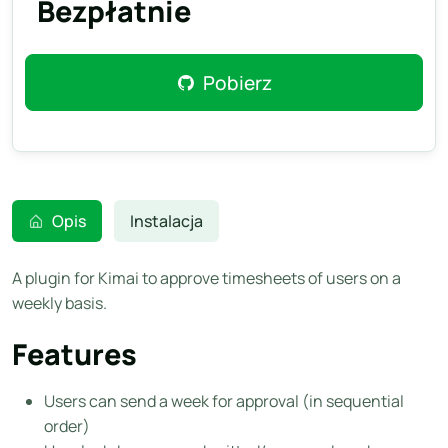
Bezpłatnie
Pobierz
Opis
Instalacja
A plugin for Kimai to approve timesheets of users on a
weekly basis.
Features
Users can send a week for approval (in sequential
order)