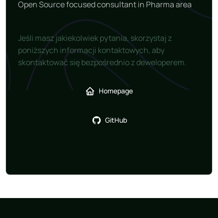
Open Source focused consultant in Pharma area
Jeśli masz jakiekolwiek pytania, skorzystaj z
poniższych informacji kontaktowych, aby
skontaktować się bezpośrednio z deweloperem.
Homepage
GitHub