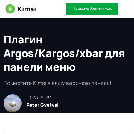
Kimai
Начните бесплатно
Плагин
Argos/Kargos/xbar для
панели меню
Поместите Kimai в вашу верхнюю панель!
Предлагает
Peter Gyetvai