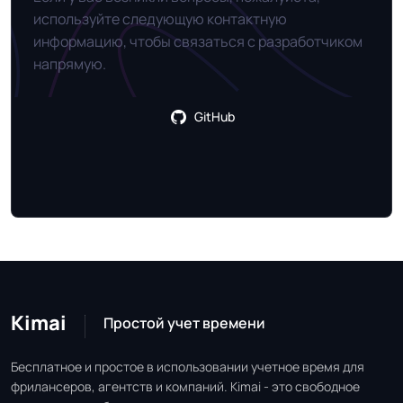
используйте следующую контактную
информацию, чтобы связаться с разработчиком
напрямую.
GitHub
Kimai
Простой учет времени
Бесплатное и простое в использовании учетное время для
фрилансеров, агентств и компаний. Kimai - это свободное