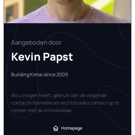
Aangeboden door
Kevin Papst
Building Kimai since 2009
Als u vragen heeft, gebruik dan de volgende
contactinformatie om rechtstreeks contact op te
nemen met de ontwikkelaar.
Homepage