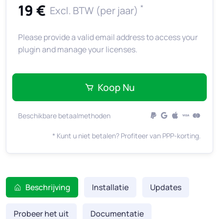
19 €
*
Excl. BTW (per jaar)
Please provide a valid email address to access your
plugin and manage your licenses.
Koop Nu
Beschikbare betaalmethoden
* Kunt u niet betalen? Profiteer van PPP-korting.
Beschrijving
Installatie
Updates
Probeer het uit
Documentatie