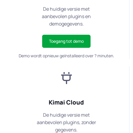
De huidige versie met
aanbevolen plugins en
demogegevens.
Toegang tot demo
Demo wordt opnieuw geïnstalleerd over
?
minuten.
Kimai Cloud
De huidige versie met
aanbevolen plugins, zonder
gegevens.