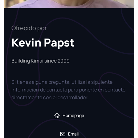
Ofrecido por
Kevin Papst
Building Kimai since 2009
Si tienes alguna pregunta, utiliza la siguiente
información de contacto para ponerte en contacto
directamente con el desarrollador.
Homepage
Email