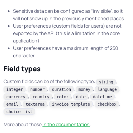
Sensitive data can be configured as “invisible”, so it
will not show up in the previously mentioned places
User preferences (custom fields for users) are not
exported by the API (this is a limitation in the core
application)
User preferences have a maximum length of 250
character
Field types
Custom fields can be of the following type:
,
string
,
,
,
,
,
integer
number
duration
money
language
,
,
,
,
,
currency
country
color
date
datetime
,
,
,
,
email
textarea
invoice template
checkbox
choice-list
More about those
in the documentation
.