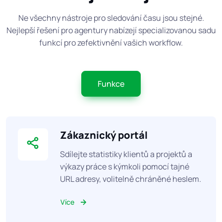
Ne všechny nástroje pro sledování času jsou stejné.
Nejlepší řešení pro agentury nabízejí specializovanou sadu
funkcí pro zefektivnění vašich workflow.
Funkce
Zákaznický portál
Sdílejte statistiky klientů a projektů a
výkazy práce s kýmkoli pomocí tajné
URL adresy, volitelně chráněné heslem.
Více