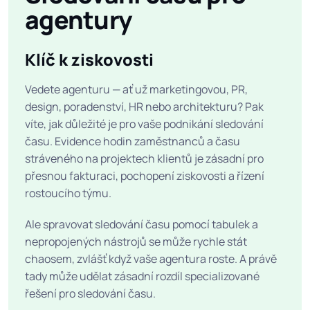
agentury
Klíč k ziskovosti
Vedete agenturu — ať už marketingovou, PR,
design, poradenství, HR nebo architekturu? Pak
víte, jak důležité je pro vaše podnikání sledování
času. Evidence hodin zaměstnanců a času
stráveného na projektech klientů je zásadní pro
přesnou fakturaci, pochopení ziskovosti a řízení
rostoucího týmu.
Ale spravovat sledování času pomocí tabulek a
nepropojených nástrojů se může rychle stát
chaosem, zvlášť když vaše agentura roste. A právě
tady může udělat zásadní rozdíl specializované
řešení pro sledování času.