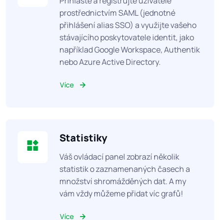
Přihlaste a registrujte uživatele
prostřednictvím SAML (jednotné
přihlášení alias SSO) a využijte vašeho
stávajícího poskytovatele identit, jako
například Google Workspace, Authentik
nebo Azure Active Directory.
Více
Statistiky
Váš ovládací panel zobrazí několik
statistik o zaznamenaných časech a
množství shromážděných dat. A my
vám vždy můžeme přidat víc grafů!
Více