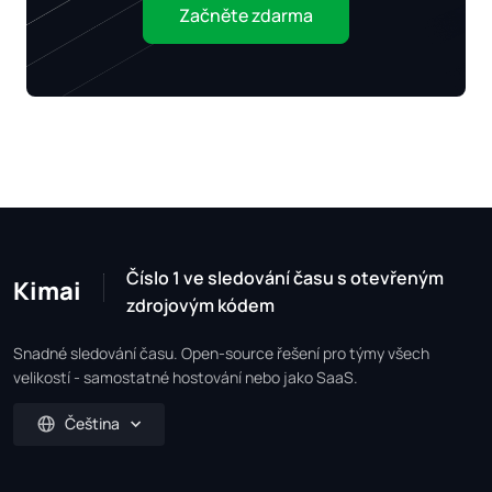
Začněte zdarma
Číslo 1 ve sledování času s otevřeným
Kimai
zdrojovým kódem
Snadné sledování času. Open-source řešení pro týmy všech
velikostí - samostatné hostování nebo jako SaaS.
Čeština