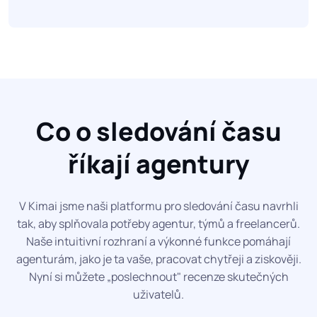
Co o sledování času
říkají agentury
V Kimai jsme naši platformu pro sledování času navrhli
tak, aby splňovala potřeby agentur, týmů a freelancerů.
Naše intuitivní rozhraní a výkonné funkce pomáhají
agenturám, jako je ta vaše, pracovat chytřeji a ziskověji.
Nyní si můžete „poslechnout" recenze skutečných
uživatelů.