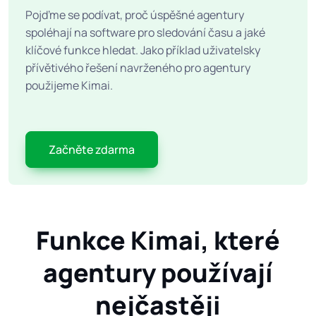
Pojďme se podívat, proč úspěšné agentury
spoléhají na software pro sledování času a jaké
klíčové funkce hledat. Jako příklad uživatelsky
přívětivého řešení navrženého pro agentury
použijeme Kimai.
Začněte zdarma
Funkce Kimai, které
agentury používají
nejčastěji