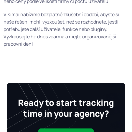
nebo ceny podle velikosti firmy či počtu uživatelů.
V Kimai nabízíme bezplatné zkušební období, abyste si
naše řešení mohli vyzkoušet, než se rozhodnete, jestli
potřebujete další uživatele, funkce nebo pluginy.
Vyzkoušejte ho dnes zdarma a mějte organizovanější
pracovní den!
Ready to start tracking
time in your agency?