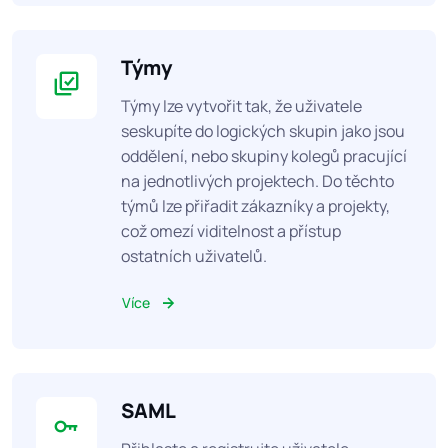
Týmy
Týmy lze vytvořit tak, že uživatele
seskupíte do logických skupin jako jsou
oddělení, nebo skupiny kolegů pracující
na jednotlivých projektech. Do těchto
týmů lze přiřadit zákazníky a projekty,
což omezí viditelnost a přístup
ostatních uživatelů.
Více
SAML