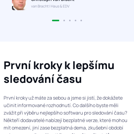
van Bracht | Haus & EDV
První kroky k lepšímu
sledování času
První kroky už máte za sebou a jsme si jistí, že dokážete
učinit informované rozhodnutí. Co dalšího byste měli
zvážit při výběru nejlepšího softwaru pro sledování času?
Někteří dodavatelé nabízejí bezplatné verze, které mohou
mít omezení, jiní zase bezplatná dema, zkušební období