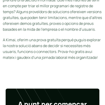
prendre una decisió informada. Què més hauries de tenir
en compte per triar el millor programari de registre de
temps? Alguns proveïdors de solucions ofereixen versions
gratuïtes, que poden tenir limitacions, mentre que d’altres
ofereixen demos gratuïtes, proves o opcions de preus
basades en la mida de l’empresa o el nombre d’usuaris.
A Kimai, oferim una prova gratuïta perquè puguis explorar
la nostra solució abans de decidir si necessites més
usuaris, funcions o connectors. Prova-ho gratis avui
mateix i gaudeix d’una jornada laboral més organitzada!
A punt per començar