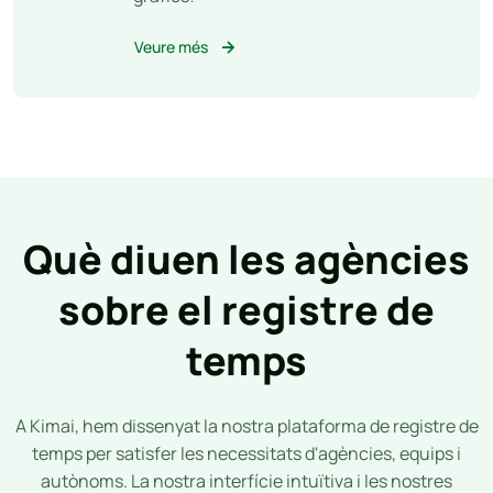
Veure més
Què diuen les agències
sobre el registre de
temps
A Kimai, hem dissenyat la nostra plataforma de registre de
temps per satisfer les necessitats d'agències, equips i
autònoms. La nostra interfície intuïtiva i les nostres