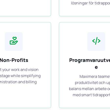
lösningar för tidrappo
Non-Profits
Programvaruutve
e
 your work and vision
stage while simplifying
Maximera teame
istration and billing
produktivitet och 
balans mellan arbete oc
med smart tidrappor