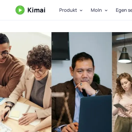
Kimai
Produkt
Moln
Egen s