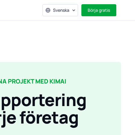
Svenska
Börja gratis
INA PROJEKT MED KIMAI
apportering
rje företag