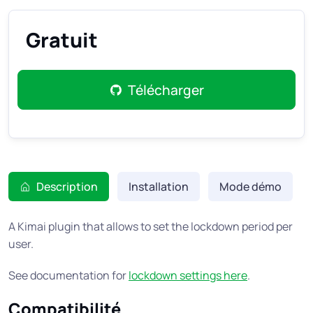
Gratuit
Télécharger
Description
Installation
Mode démo
A Kimai plugin that allows to set the lockdown period per
user.
See documentation for
lockdown settings here
.
Compatibilité