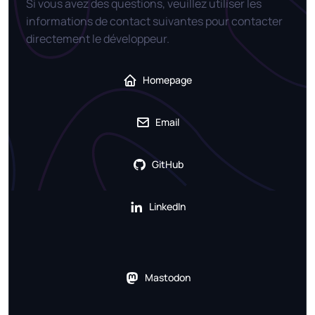
Si vous avez des questions, veuillez utiliser les
informations de contact suivantes pour contacter
directement le développeur.
Homepage
Email
GitHub
LinkedIn
Mastodon