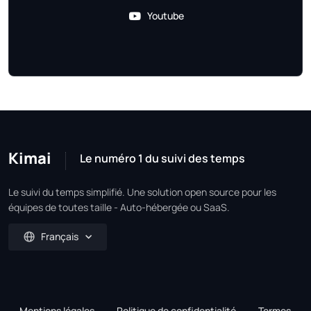
Youtube
Kimai
Le numéro 1 du suivi des temps
Le suivi du temps simplifié. Une solution open source pour les
équipes de toutes taille - Auto-hébergée ou SaaS.
Français
Mentions légales
Politique de confidentialité
Termes