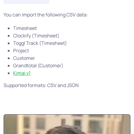
You can import the following CSV data:
Timesheet
Clockify (Timesheet)
Toggl Track (Timesheet)
Project
Customer
Grandtotal (Customer)
Kimai v1
Supported formats: CSV and JSON