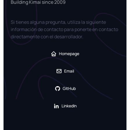
Building Kimai since 2009
Si tienes alguna pregunta, utiliza la siguiente
información de contacto para ponerte en contacto
directamente con el desarrollador.
Homepage
Email
GitHub
LinkedIn