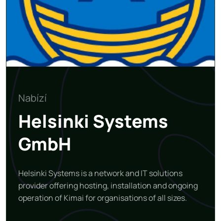
Nabízí
Helsinki Systems
GmbH
Helsinki Systems is a network and IT solutions
provider offering hosting, installation and ongoing
operation of Kimai for organisations of all sizes.