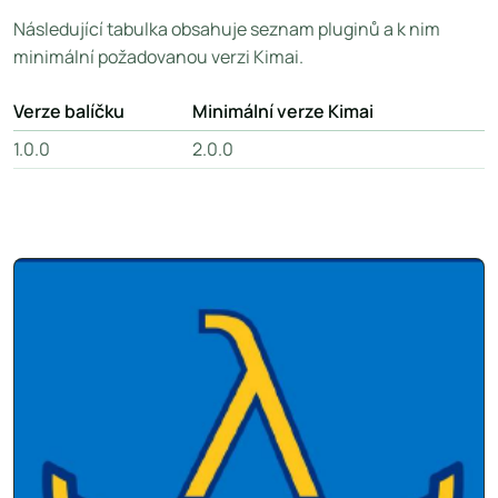
Následující tabulka obsahuje seznam pluginů a k nim
minimální požadovanou verzi Kimai.
Verze balíčku
Minimální verze Kimai
1.0.0
2.0.0