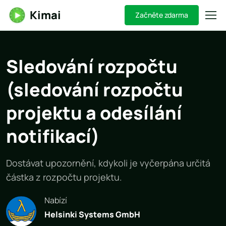
Kimai
Začněte zdarma
Sledování rozpočtu
(sledování rozpočtu
projektu a odesílání
notifikací)
Dostávat upozornění, kdykoli je vyčerpána určitá
částka z rozpočtu projektu.
Nabízí
Helsinki Systems GmbH