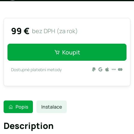
99 €
bez DPH (za rok)
Koupit
Dostupné platební metody
Popis
Instalace
Description