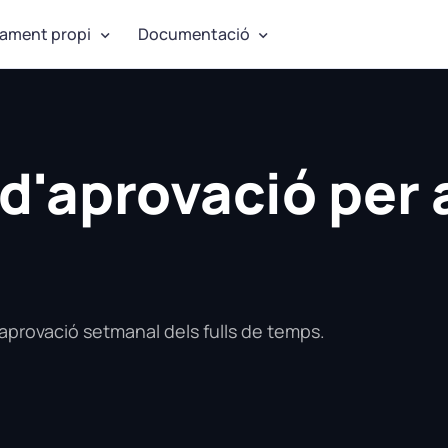
jament propi
Documentació
 d'aprovació per a
aprovació setmanal dels fulls de temps.