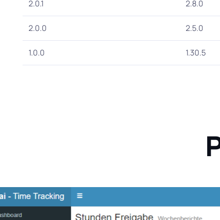
2.0.1
2.8.0
2.0.0
2.5.0
1.0.0
1.30.5
P