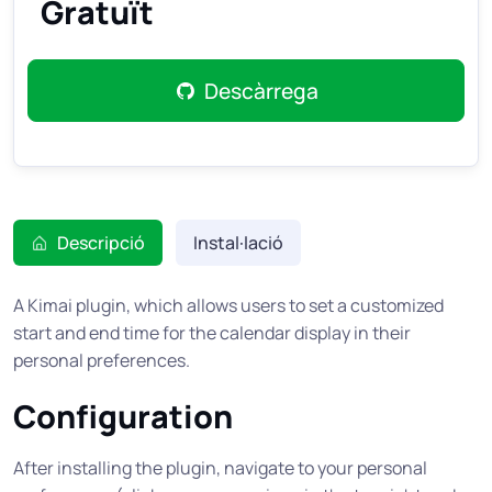
Gratuït
Descàrrega
Descripció
Instal·lació
A Kimai plugin, which allows users to set a customized
start and end time for the calendar display in their
personal preferences.
Configuration
After installing the plugin, navigate to your personal