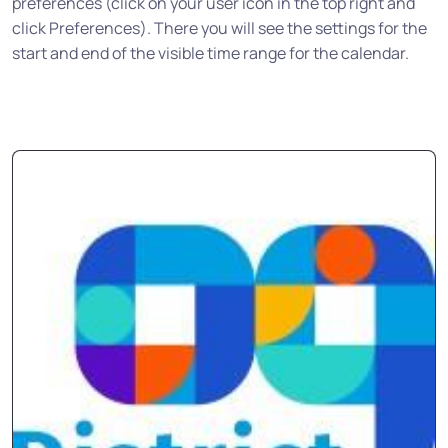
preferences (click on your user icon in the top right and
click Preferences). There you will see the settings for the
start and end of the visible time range for the calendar.