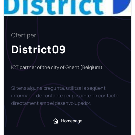
Ofert per
District09
ICT partner of the city of Ghent (Belgium)
Si tens alguna pregunta, utilitza la següent
informació de contacte per posar-te en contacte
directament amb el desenvolupador.
Homepage