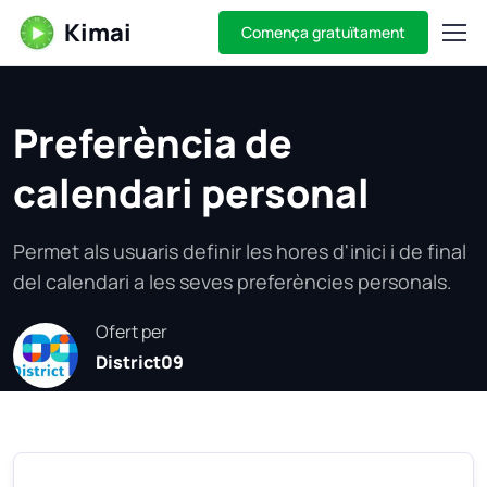
Kimai
Comença gratuïtament
Preferència de
calendari personal
Permet als usuaris definir les hores d'inici i de final
del calendari a les seves preferències personals.
Ofert per
District09