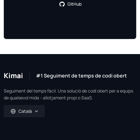
GitHub
Kimai
#1 Seguiment de temps de codi obert
Seguiment del temps fàcil. Una solució de codi obert per a equips
de qualsevol mida - allotjament propi o SaaS.
Català