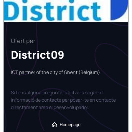
Ofert per
District09
ICT partner of the city of Ghent (Belgium)
Si tens alguna pregunta, utilitza la següent
informació de contacte per posar-te en contacte
directament amb el desenvolupador.
Homepage