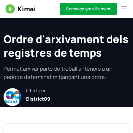
Kimai
Comença gratuïtament
Ordre d'arxivament dels
registres de temps
Permet arxivar parts de treball anteriors a un
període determinat mitjançant una ordre.
Ofert per
District09