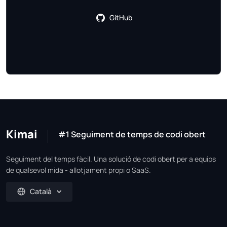
GitHub
Kimai
#1 Seguiment de temps de codi obert
Seguiment del temps fàcil. Una solució de codi obert per a equips
de qualsevol mida - allotjament propi o SaaS.
Català