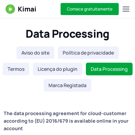
Kimai
Comece gratuitamente
Data Processing
Aviso do site
Política de privacidade
Termos
Licença do plugin
Data Processing
Marca Registada
The data processing agreement for cloud-customer
according to (EU) 2016/679 is available online in your
account