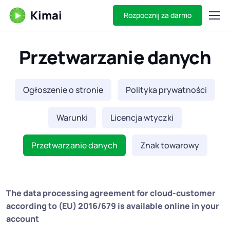
Kimai
Rozpocznij za darmo
Przetwarzanie danych
Ogłoszenie o stronie
Polityka prywatności
Warunki
Licencja wtyczki
Przetwarzanie danych
Znak towarowy
The data processing agreement for cloud-customer
according to (EU) 2016/679 is available online in your
account