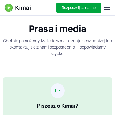
Kimai
Rozpocznij za darmo
Prasa i media
Chętnie pomożemy. Materiały marki znajdziesz poniżej lub
skontaktuj się z nami bezpośrednio — odpowiadamy
szybko.
Piszesz o Kimai?