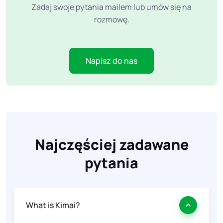
Zadaj swoje pytania mailem lub umów się na
rozmowę.
Napisz do nas
Najczęściej zadawane
pytania
What is Kimai?