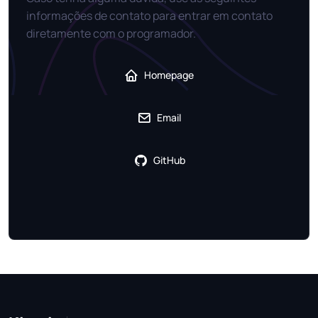
informações de contato para entrar em contato
diretamente com o programador.
Homepage
Email
GitHub