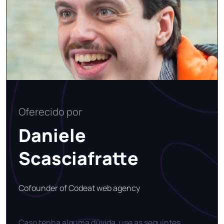
Oferecido por
Daniele
Scasciafratte
Cofounder of Codeat web agency
Caso tenha alguma dúvida, use as seguintes