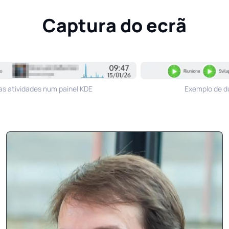
Captura do ecrã
 atividades num painel KDE
Exemplo de dua