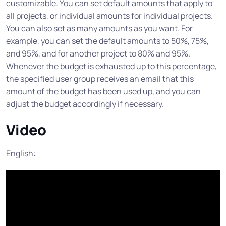
customizable. You can set default amounts that apply to
all projects, or individual amounts for individual projects.
You can also set as many amounts as you want. For
example, you can set the default amounts to 50%, 75%,
and 95%, and for another project to 80% and 95%.
Whenever the budget is exhausted up to this percentage,
the specified user group receives an email that this
amount of the budget has been used up, and you can
adjust the budget accordingly if necessary.
Video
English: