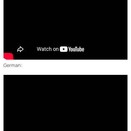
German: