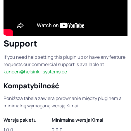
Support
If you need help setting this plugin up or have any feature
requests our commercial support is available at
kunden@helsinki-systems.de
Kompatybilność
Poniższa tabela zawiera porównanie między pluginem a
minimalną wymaganą wersją Kimai.
Wersja pakietu
Minimalna wersja Kimai
1.0.0
2.0.0