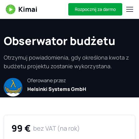
Kimai
Rozpocznij za darmo
Obserwator budżetu
Otrzymuj powiadomienia, gdy określona kwota z
budżetu projektu zostanie wykorzystana.
Oferowane przez
Helsinki Systems GmbH
99 €
bez VAT (na rok)