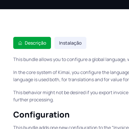
Descrição
Instalação
This bundle allows you to configure a global language, w
In the core system of Kimai, you configure the language 
language is used both, for translations and for value fo
This behavior might not be desired if you export invoice
further processing.
Configuration
This bundle adds one new configuration to the “Invoice 