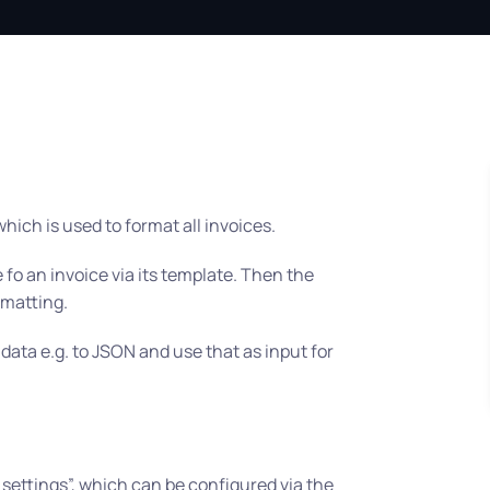
hich is used to format all invoices.
fo an invoice via its template. Then the
rmatting.
 data e.g. to JSON and use that as input for
settings”, which can be configured via the