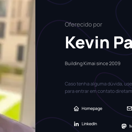
Oferecido por
Kevin P
Building Kimai since 2009
Caso tenha alguma dúvida, use
para entrar em contato direta
Homepage
LinkedIn
M