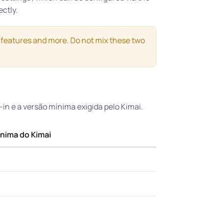
ctly.
 features and more. Do not mix these two
n e a versão mínima exigida pelo Kimai.
nima do Kimai