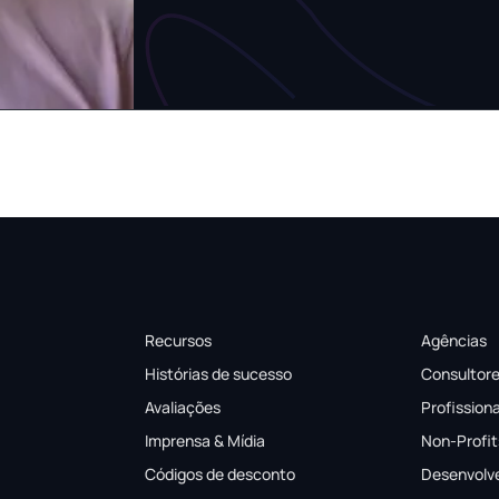
Recursos
Agências
Histórias de sucesso
Consultor
Avaliações
Profission
Imprensa & Mídia
Non-Profit
Códigos de desconto
Desenvolv