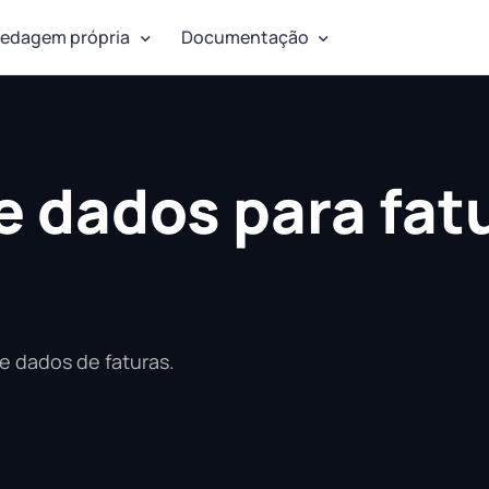
edagem própria
Documentação
e dados para fat
de dados de faturas.