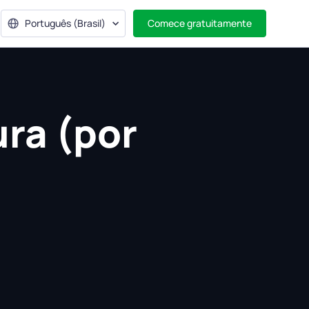
Português (Brasil)
Comece gratuitamente
ura (por