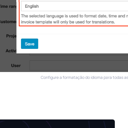
Configure a formatação do idioma para todas as configur