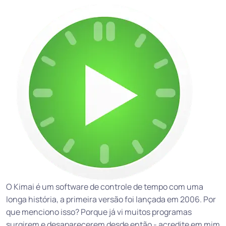
O Kimai é um software de controle de tempo com uma
longa história, a primeira versão foi lançada em 2006. Por
que menciono isso? Porque já vi muitos programas
surgirem e desaparecerem desde então - acredite em mim