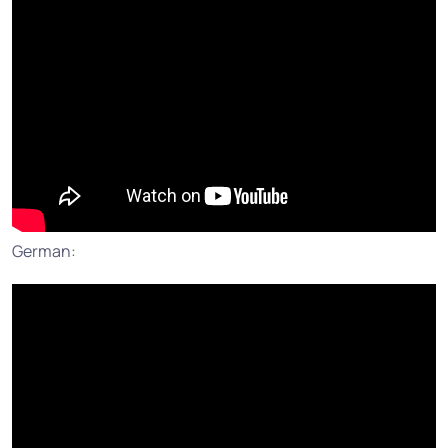
German: