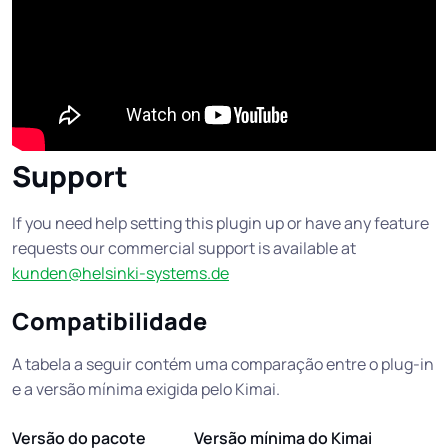
Support
If you need help setting this plugin up or have any feature
requests our commercial support is available at
kunden@helsinki-systems.de
Compatibilidade
A tabela a seguir contém uma comparação entre o plug-in
e a versão mínima exigida pelo Kimai.
Versão do pacote
Versão mínima do Kimai