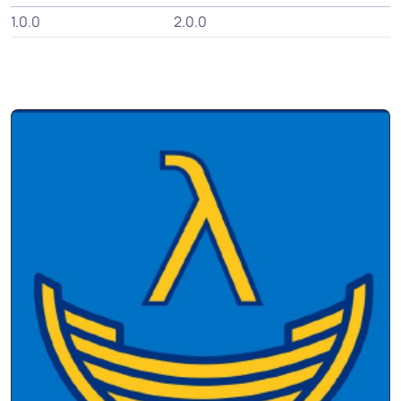
1.0.0
2.0.0