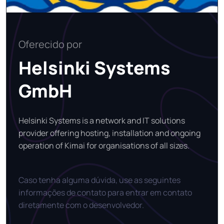
Oferecido por
Helsinki Systems
GmbH
Helsinki Systems is a network and IT solutions
provider offering hosting, installation and ongoing
operation of Kimai for organisations of all sizes.
Caso tenha alguma dúvida, use as seguintes
informações de contato para entrar em contato
diretamente com o desenvolvedor.