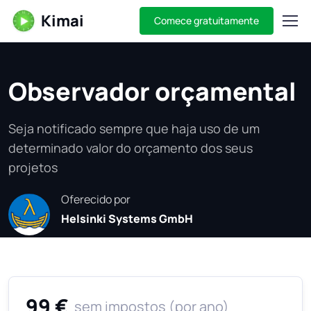
Kimai
Comece gratuitamente
Observador orçamental
Seja notificado sempre que haja uso de um
determinado valor do orçamento dos seus
projetos
Oferecido por
Helsinki Systems GmbH
99 €
sem impostos (por ano)