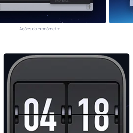
Ações do cronômetro