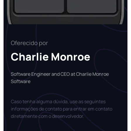
Oferecido por
Charlie Monroe
Software Engineer and CEO at Charlie Monroe
Software
Caso tenha alguma dúvida, use as seguintes
informações de contato para entrar em contato
diretamente com o desenvolvedor.