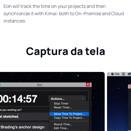
Eon will track the time on your projects and then
synchronize it with Kimai: both to On-Premise and Cloud
instances.
Captura da tela