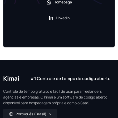
Homepage
LinkedIn
Kimai
#1 Controle de tempo de código aberto
Controle de tempo gratuito e fácil de usar para freelancers,
agências e empresas. O Kimai é um software de código aberto
disponível para hospedagem própria e como o SaaS.
Português (Brasil)