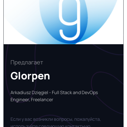
Предлагает
Glorpen
Arkadiusz Dzięgiel - Full Stack and DevOps
Engineer, Freelancer
Если у вас возникли вопросы, пожалуйста,
используйте следующую контактную