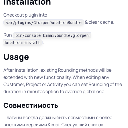
Installation
Checkout plugin into
& clear cache.
var/plugins/GlorpenDurationBundle
Run
bin/console kimai:bundle:glorpen-
.
duration:install
Usage
After installation, existing Rounding methods will be
extended with new functionality. When editing any
Customer, Project or Activity you can set
Rounding of the
duration in minutes
option to override global one.
Совместимость
Плагины всегда должны быть совместимы с более
высокими версиями Kimai. Следующий список