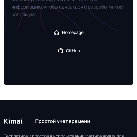
информацию, чтобы связаться с разработчиком
напрямую.
Homepage
GitHub
Kimai
Простой учет времени
Бесплатное и простое в использовании учетное время для